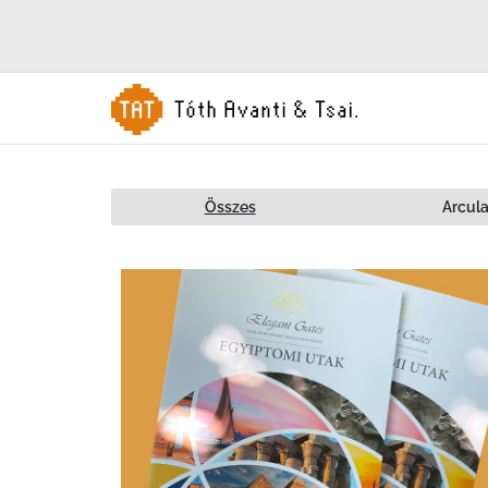
Összes
Arcula