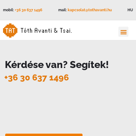
mobil:
+36 30 637 1496
mail:
kapcsolat@tothavanti.hu
HU
Kérdése van? Segítek!
+36 30 637 1496