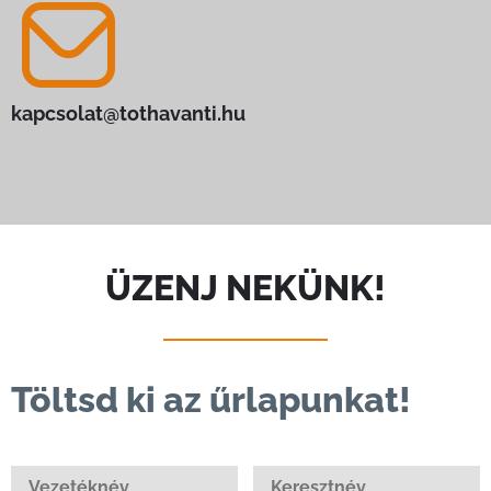
kapcsolat@tothavanti.hu
ÜZENJ NEKÜNK!
Töltsd ki az űrlapunkat!