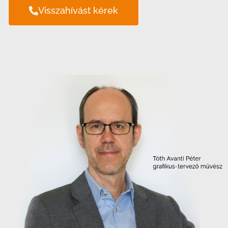
Visszahívást kérek