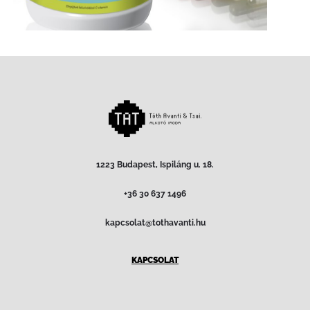
1223 Budapest, Ispiláng u. 18.
+36 30 637 1496
kapcsolat@tothavanti.hu
KAPCSOLAT