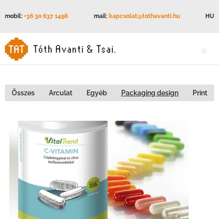
mobil:
+36 30 637 1496
mail:
kapcsolat@tothavanti.hu
HU
Összes
Arculat
Egyéb
Packaging design
Print